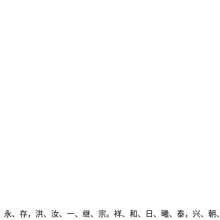
、永、存，洪、汝、一、继、宗。祥、和、日、曦、泰，兴、朝