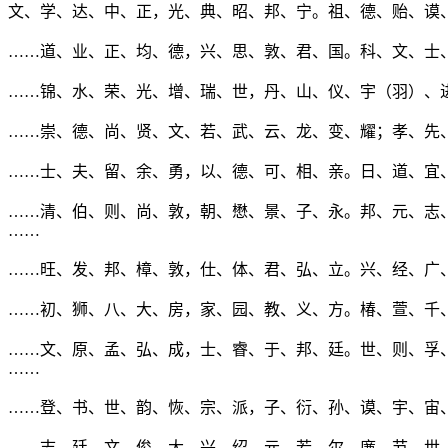
文、学、达、中、正，光、典、昭、邦、宁。祖、德、贻、谟
……道、业、正、均、德，兴、思、敦、君、国。科、文、士
……锦、水、荣、光、增、瑞、世，丹、山、仪、宇（羽）、
……崇、德、尚、贤、文、若、武、云、龙、变、耀；孝、先
……士、夫、留、余、勇，以、德、可、相、亲。日、道、宜
……清、伯、则、尚、敦，朝、懋、景、子、永。邦、元、志
……
……旺、发、邦、樟、敦，仕、体、君、弘、立。兴、经、广
……初、狮、八、大、房，家、园、教、义、方。椿、萱、千
……文、原、孟、弘、成，士、睿、于、邦、廷。世、则、孚
……
……登、书、世、韵、恢、宗、派，子、衍、孙、谟、宇、宙
……志、廷、文、俊，大、兴、绍、元，若、尔、廉、节，世