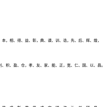
、本，相、得、益、彰，典、谟、训、诰，先、后、辉、煌，
利、积、盈、仓，孝、友、家、能、正，宽、仁、国、以、昌。