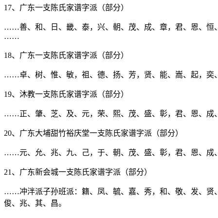
17、广东一支陈氏家谱字派（部分）
……善、和、日、畿、泰，兴、朝、茂、成、章，君、恩、恒
……
18、广东一支陈氏家谱字派（部分）
……卓、树、惟、敏，祖、德、扬、芳，贤、能、嵩、起，奕
19、沐教一支陈氏家谱字派（部分）
……正、肇、芝、及、元，荣、熙、茂、盛、彰，君、恩、成
20、广东大埔甜竹裕庆堂一支陈氏家谱字派（部分）
……元、允、兆、九、己，于、朝、茂、盛、彰，君、恩、成
21、广东新会城一支陈氏家谱字派（部分）
……冲泮派子孙班派：籍、凤、毓、嘉、秀，和、敬、发、贤
俊、兆、其、昌。