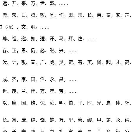
、远，开、来、万、世、盛。……
、尧、荣，日、腾、敬、圣、作。秉、常、长、启、泰，家、声
进（振）、文、明。……
、尊、祖、迩、如、遐、汗、马、辉、煌。……
、存、正，恩、仍、必、继、兴。……
、汝、计，敬、宣、广、威、灵。定、有、英、贤、起，才、高
、成、齐，家、国、治、永、昌。……
、世、茂，兰、桂、万、年、芳。……
、以、应，国、维、谅、汝、明。伯、子、时、光、启，仲、怀
、长。富、庶、纯、饶、雄、万、里，簪、缨、甲、第、永、绵
、泽、长、宁。敦、典、崇、礼，寅、泰、昌、荣，允、衍、家