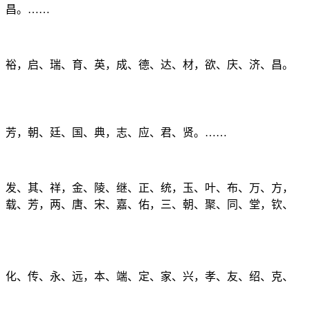
、昌。……
、裕，启、瑞、育、英，成、德、达、材，欲、庆、济、昌。
、芳，朝、廷、国、典，志、应、君、贤。……
、发、其、祥，金、陵、继、正、统，玉、叶、布、万、方，
、载、芳，两、唐、宋、嘉、佑，三、朝、聚、同、堂，钦、
、化、传、永、远，本、端、定、家、兴，孝、友、绍、克、