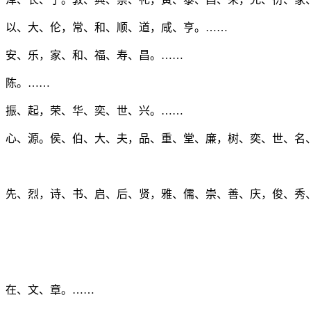
、以、大、伦，常、和、顺、道，咸、亨。……
、安、乐，家、和、福、寿、昌。……
、陈。……
、振、起，荣、华、奕、世、兴。……
、心、源。侯、伯、大、夫，品、重、堂、廉，树、奕、世、名
、先、烈，诗、书、启、后、贤，雅、儒、崇、善、庆，俊、秀
、在、文、章。……