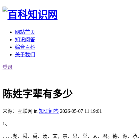
网站首页
知识问答
综合百科
关于我们
登录
陈姓字辈有多少
来源：互联网
in
知识问答
2026-05-07 11:19:01
1、
……尧、舜、禹、汤、文，景、思、举、太、君。德、源、承