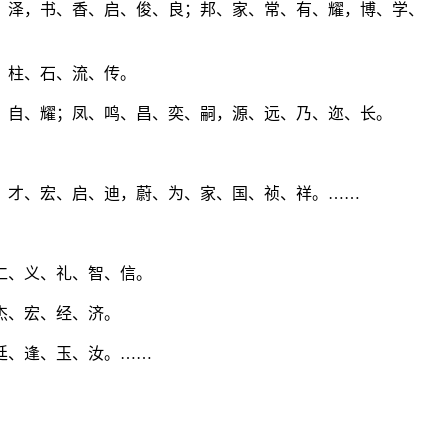
、泽，书、香、启、俊、良；邦、家、常、有、耀，博、学、
，柱、石、流、传。
、自、耀；凤、鸣、昌、奕、嗣，源、远、乃、迩、长。
、才、宏、启、迪，蔚、为、家、国、祯、祥。……
仁、义、礼、智、信。
杰、宏、经、济。
廷、逢、玉、汝。……