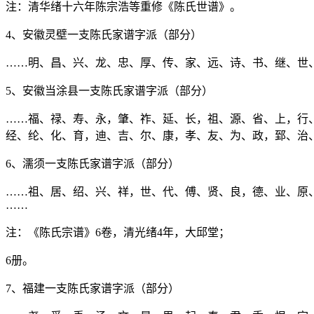
注：清华绪十六年陈宗浩等重修《陈氏世谱》。
4、安徽灵壁一支陈氏家谱字派（部分）
……明、昌、兴、龙、忠、厚、传、家、远、诗、书、继、世
5、安徽当涂县一支陈氏家谱字派（部分）
……福、禄、寿、永，肇、祚、延、长，祖、源、省、上，行
经、纶、化、育，迪、吉、尔、康，孝、友、为、政，郅、治
6、濡须一支陈氏家谱字派（部分）
……祖、居、绍、兴、祥，世、代、傅、贤、良，德、业、原
……
注：《陈氏宗谱》6卷，清光绪4年，大邱堂；
6册。
7、福建一支陈氏家谱字派（部分）