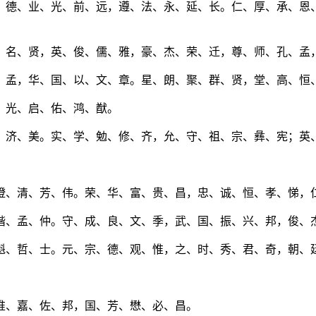
；德、业、光、前、远，遵、法、永、延、长。仁、厚、承、恩
、名、贤，英、俊、儒、雅，豪、杰、荣、迁，尊、师、孔、孟
、孟，华、国、以、文、章。星、朗、聚、群、贤，堂、高、恒
、光、启、佑、鸿、猷。
、济、美。实、学、勉、修、齐，允、守、祖、宗、彝、宪；英
澄、清、芳、伟。荣、华、富、贵、昌，忠、诚、恒、孝、悌，
谐、孟、仲。守、成、良、文、季，武、国、振、兴、邦，俊、
魁、哲、士。元、宗、德、观、惟，之、时、秀、君、奇，朝、
惟、嘉、佐、邦，国、芳、懋、必、昌。