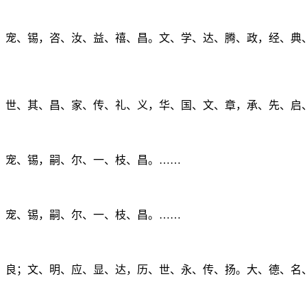
、宠、锡，咨、汝、益、禧、昌。文、学、达、腾、政，经、典
、世、其、昌、家、传、礼、义，华、国、文、章，承、先、启
、宠、锡，嗣、尔、一、枝、昌。……
、宠、锡，嗣、尔、一、枝、昌。……
、良；文、明、应、显、达，历、世、永、传、扬。大、德、名