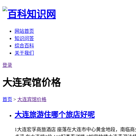
网站首页
知识问答
综合百科
关于我们
登录
大连宾馆价格
首页
>
大连宾馆价格
大连旅游住哪个旅店好呢
1大连宏孚商旅酒店 座落在大连市中心黄金地段，南临商业区胜