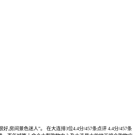
色迷人”。 在大连排3位4.4分/457条点评 4.4分/457条