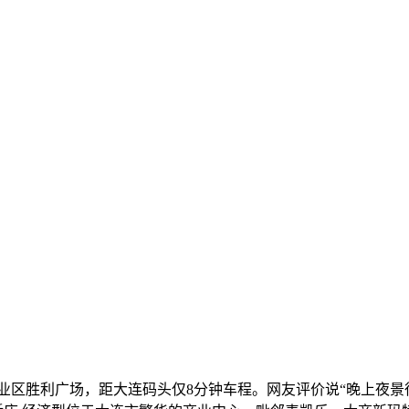
利广场，距大连码头仅8分钟车程。网友评价说“晚上夜景很好,房间景