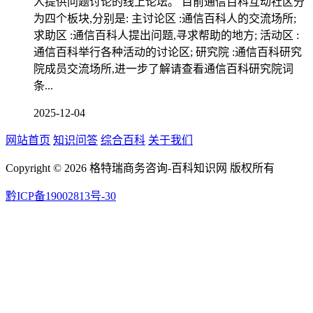
人提供问题讨论的线上论坛。 目前通信百科互动社区分
为四个板块,分别是: 主讨论区 :通信百科人的交流场所;
求助区 :通信百科人提出问题,寻求帮助的地方; 活动区 :
通信百科举行各种活动的讨论区; 研究院 :通信百科研究
院成员交流场所,进一步了解请查看通信百科研究院词
条...
2025-12-04
网站首页
知识问答
综合百科
关于我们
Copyright ©
2026 格特瑞商务咨询-百科知识网 版权所有
黔ICP备19002813号-30