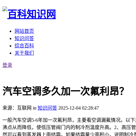
网站首页
知识问答
综合百科
关于我们
登录
汽车空调多久加一次氟利昂？
来源：互联网
in
知识问答
2025-12-04 02:28:47
一般汽车空调5-6年加一次氟利昂，主要看空调漏氟情况。以
沸点从而降低，使低压管阀门内的制冷剂温度升高。2、高压
然可以看到蒸发器上面结霜。如果结霜量少面积小，说明制冷