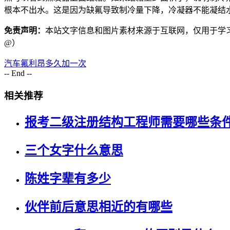
根本不出水。这是因为缺氟导致制冷量下降，冷凝器不能凝结水。
免责声明：
本站文字信息和图片素材来源于互联网，仅用于学习参考
@）
汽车氟利昂多久加一次
-- End --
相关推荐
报考二级注册结构工程师需要哪些条
三个女字什么意思
陈姓字辈有多少
伙伴前后意思相近的有哪些